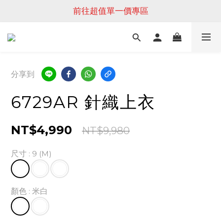
前往超值單一價專區
分享到
6729AR 針織上衣
NT$4,990
NT$9,980
尺寸
: 9 (M)
顏色
: 米白