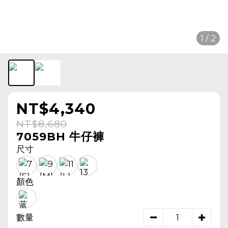
1 / 2
NT$4,340
NT$8,680
7059BH 牛仔褲
尺寸
顏色
數量