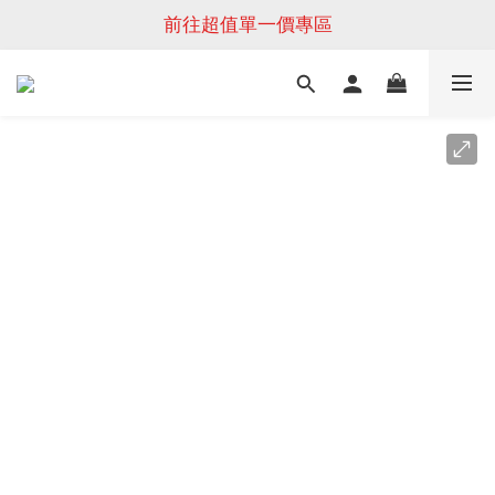
前往超值單一價專區