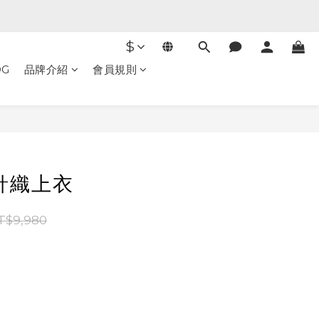
$
OG
品牌介紹
會員規則
立即購買
 針織上衣
T$9,980