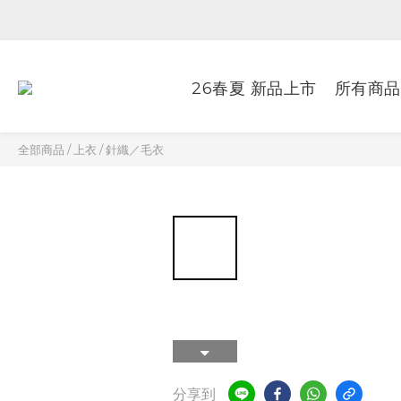
26春夏 新品上市
所有商品
全部商品
/
上衣
/
針織／毛衣
分享到