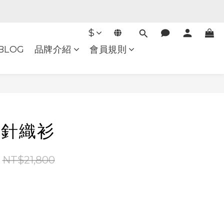
$
BLOG
品牌介紹
會員規則
立即購買
R 針織衫
NT$21,800