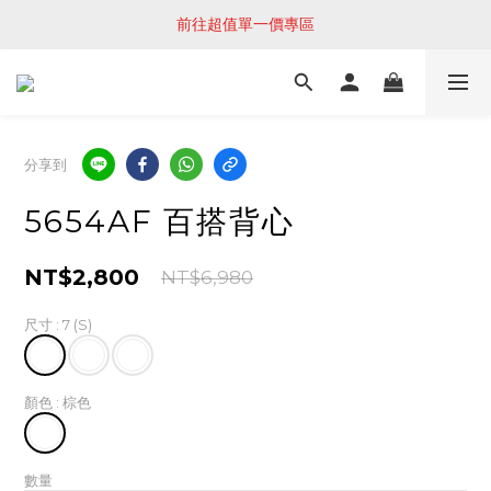
前往超值單一價專區
分享到
5654AF 百搭背心
NT$2,800
NT$6,980
尺寸
: 7 (S)
顏色
: 棕色
數量