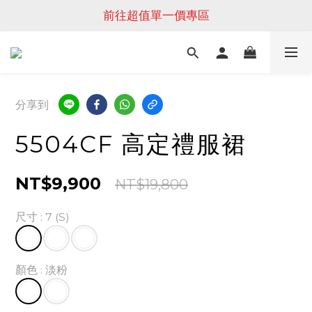
前往超值單一價專區
分享到
5504CF 高定禮服裙
NT$9,900
NT$19,800
尺寸
: 7 (S)
顏色
: 淡粉