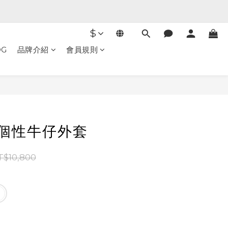
$
OG
品牌介紹
會員規則
立即購買
H 個性牛仔外套
T$10,800