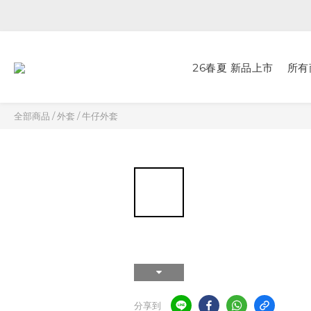
26春夏 新品上市
所有
全部商品
/
外套
/
牛仔外套
分享到