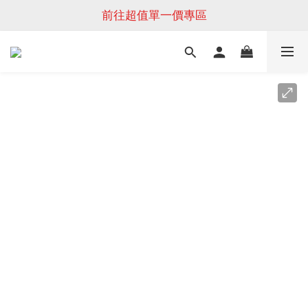
前往超值單一價專區