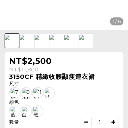
1 / 6
NT$2,500
NT$11,800
3150CF 精緻收腰顯瘦連衣裙
尺寸
顏色
數量