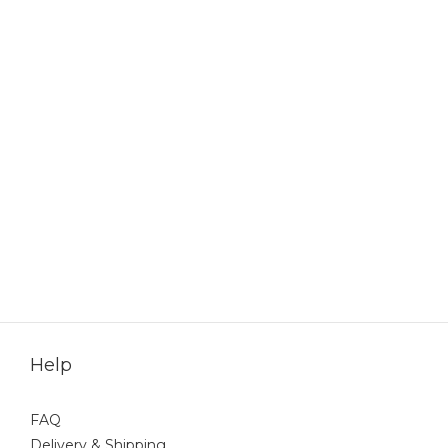
Help
FAQ
Delivery & Shipping