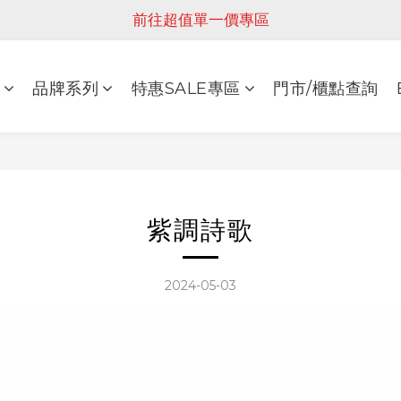
前往超值單一價專區
品牌系列
特惠SALE專區
門市/櫃點查詢
紫調詩歌
2024-05-03