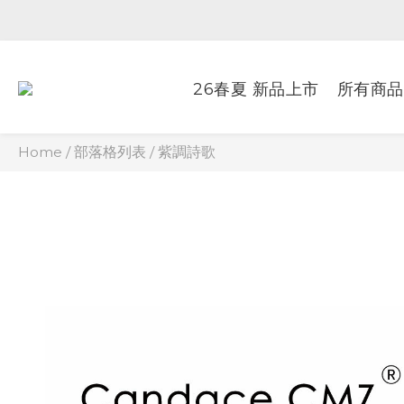
26春夏 新品上市
所有商品
Home
/
部落格列表
/
紫調詩歌