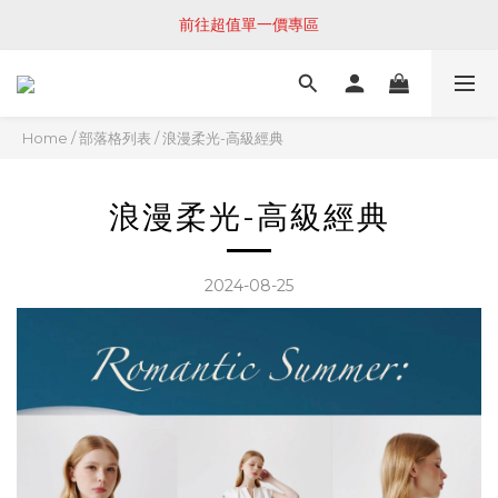
前往超值單一價專區
Home
/
部落格列表
/
浪漫柔光-高級經典
浪漫柔光-高級經典
2024-08-25